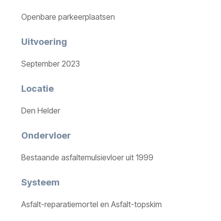
Openbare parkeerplaatsen
Uitvoering
September 2023
Locatie
Den Helder
Ondervloer
Bestaande asfaltemulsievloer uit 1999
Systeem
Asfalt-reparatiemortel en Asfalt-topskim