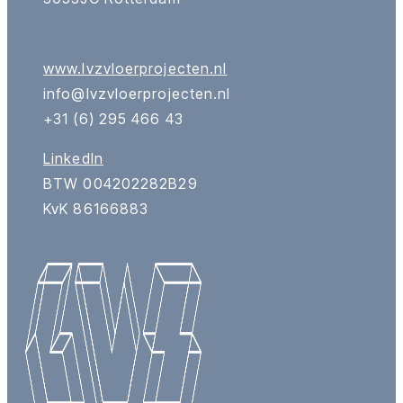
www.lvzvloerprojecten.nl
info@lvzvloerprojecten.nl
+31 (6) 295 466 43
LinkedIn
BTW 004202282B29
KvK 86166883