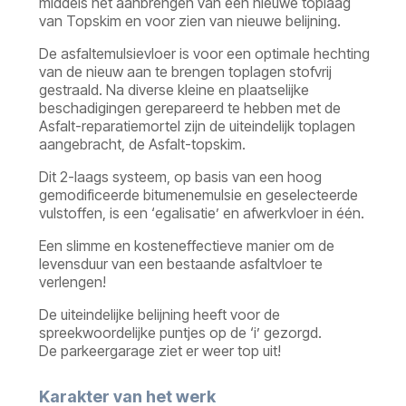
middels het aanbrengen van een nieuwe toplaag
van Topskim en voor zien van nieuwe belijning.
De asfaltemulsievloer is voor een optimale hechting
van de nieuw aan te brengen toplagen stofvrij
gestraald. Na diverse kleine en plaatselijke
beschadigingen gerepareerd te hebben met de
Asfalt-reparatiemortel zijn de uiteindelijk toplagen
aangebracht, de Asfalt-topskim.
Dit 2-laags systeem, op basis van een hoog
gemodificeerde bitumenemulsie en geselecteerde
vulstoffen, is een ‘egalisatie’ en afwerkvloer in één.
Een slimme en kosteneffectieve manier om de
levensduur van een bestaande asfaltvloer te
verlengen!
De uiteindelijke belijning heeft voor de
spreekwoordelijke puntjes op de ‘i’ gezorgd.
De parkeergarage ziet er weer top uit!
Karakter van het werk