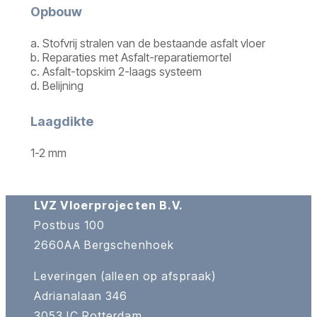
Opbouw
a. Stofvrij stralen van de bestaande asfalt vloer
b. Reparaties met Asfalt-reparatiemortel
c. Asfalt-topskim 2-laags systeem
d. Belijning
Laagdikte
1-2 mm
LVZ Vloerprojecten B.V.
Postbus 100
2660AA Bergschenhoek
Leveringen (alleen op afspraak)
Adrianalaan 346
3053JC Rotterdam