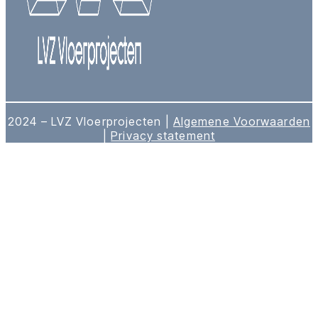
2024 – LVZ Vloerprojecten |
Algemene Voorwaarden
|
Privacy statement